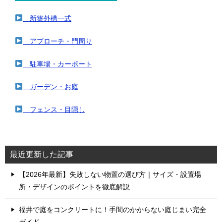
新築外構一式
アプローチ・門周り
駐車場・カーポート
ガーデン・お庭
フェンス・目隠し
最近更新した記事
【2026年最新】失敗しない物置の選び方｜サイズ・設置場
所・デザインのポイントを徹底解説
福井で庭をコンクリートに！手間のかからない庭じまい完全
ガイド