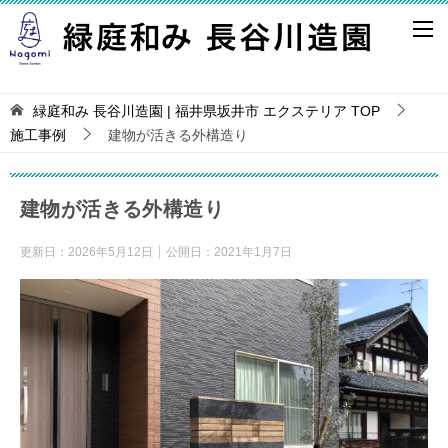
緑庭和み 長谷川造園 | 福井県坂井市 エクステリア
TOP
施工事例
建物が活きる外構造り
建物が活きる外構造り
更新日：
2026年5月12日
公開日：
2021年1月7日