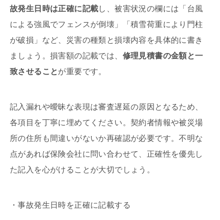
故発生日時は正確に記載
し、被害状況の欄には「台風
による強風でフェンスが倒壊」「積雪荷重により門柱
が破損」など、災害の種類と損壊内容を具体的に書き
ましょう。損害額の記載では、
修理見積書の金額と一
致させること
が重要です。
記入漏れや曖昧な表現は審査遅延の原因となるため、
各項目を丁寧に埋めてください。契約者情報や被災場
所の住所も間違いがないか再確認が必要です。不明な
点があれば保険会社に問い合わせて、正確性を優先し
た記入を心がけることが大切でしょう。
・事故発生日時を正確に記載する