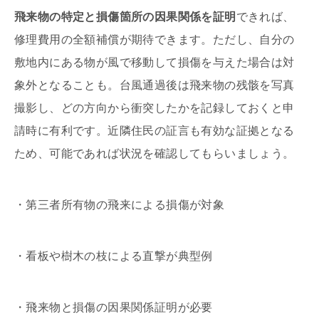
飛来物の特定と損傷箇所の因果関係を証明
できれば、
修理費用の全額補償が期待できます。ただし、自分の
敷地内にある物が風で移動して損傷を与えた場合は対
象外となることも。台風通過後は飛来物の残骸を写真
撮影し、どの方向から衝突したかを記録しておくと申
請時に有利です。近隣住民の証言も有効な証拠となる
ため、可能であれば状況を確認してもらいましょう。
・第三者所有物の飛来による損傷が対象
・看板や樹木の枝による直撃が典型例
・飛来物と損傷の因果関係証明が必要