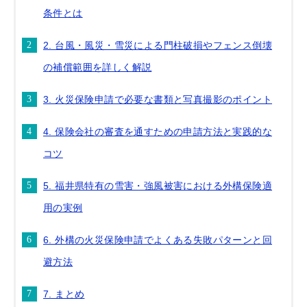
条件とは
2. 台風・風災・雪災による門柱破損やフェンス倒壊
の補償範囲を詳しく解説
3. 火災保険申請で必要な書類と写真撮影のポイント
4. 保険会社の審査を通すための申請方法と実践的な
コツ
5. 福井県特有の雪害・強風被害における外構保険適
用の実例
6. 外構の火災保険申請でよくある失敗パターンと回
避方法
7. まとめ