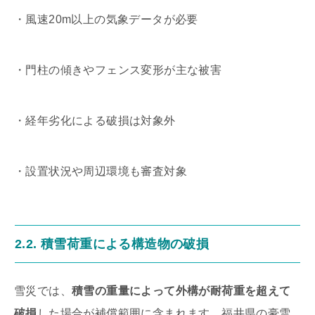
・風速20m以上の気象データが必要
・門柱の傾きやフェンス変形が主な被害
・経年劣化による破損は対象外
・設置状況や周辺環境も審査対象
2.2. 積雪荷重による構造物の破損
雪災では、
積雪の重量によって外構が耐荷重を超えて
破損
した場合が補償範囲に含まれます。福井県の豪雪