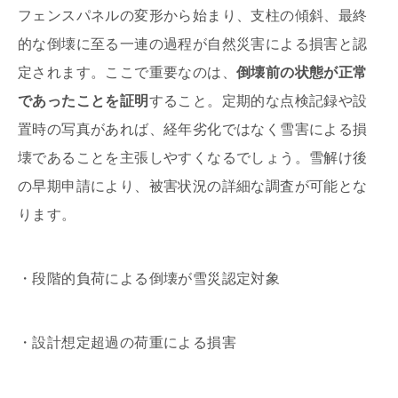
フェンスパネルの変形から始まり、支柱の傾斜、最終
的な倒壊に至る一連の過程が自然災害による損害と認
定されます。ここで重要なのは、
倒壊前の状態が正常
であったことを証明
すること。定期的な点検記録や設
置時の写真があれば、経年劣化ではなく雪害による損
壊であることを主張しやすくなるでしょう。雪解け後
の早期申請により、被害状況の詳細な調査が可能とな
ります。
・段階的負荷による倒壊が雪災認定対象
・設計想定超過の荷重による損害