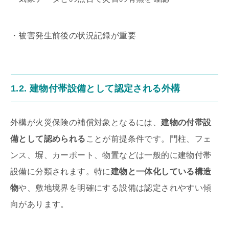
・被害発生前後の状況記録が重要
1.2. 建物付帯設備として認定される外構
外構が火災保険の補償対象となるには、
建物の付帯設
備として認められる
ことが前提条件です。門柱、フェ
ンス、塀、カーポート、物置などは一般的に建物付帯
設備に分類されます。特に
建物と一体化している構造
物
や、敷地境界を明確にする設備は認定されやすい傾
向があります。