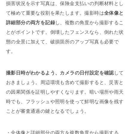
損害状況を示す写真は、保険金支払いの判断材料とし
て極めて重要な役割を果たします。撮影時は
全体像と
詳細部分の両方を記録
し、複数の角度から撮影するこ
とがポイントです。倒壊したフェンスなら、倒れた状
態の全景に加えて、破損箇所のアップ写真も必要で
す。
撮影日時がわかるよう、カメラの日付設定を確認
して
おきましょう。周辺環境も含めて撮影すると、災害と
の因果関係を証明しやすくなります。暗い場所や雨天
時でも、フラッシュや照明を使って鮮明な画像を残す
ことが審査通過の鍵となるでしょう。
・全体像と詳細部分の両方を複数角度から撮影する