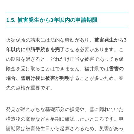
1.5. 被害発生から3年以内の申請期限
火災保険の請求には法的な時効があり、
被害発生から3
年以内に申請手続きを完了
させる必要があります。こ
の期限を過ぎると、どれだけ正当な被害であっても保
険金を受け取ることはできません。福井県では
雪害の
場合、雪解け後に被害が判明
することが多いため、春
先の点検が重要です。
発見が遅れがちな基礎部分の損傷や、雪に隠れていた
構造物の変形なども早期に確認したいところです。申
請期限は被害発生日から起算されるため、災害があっ