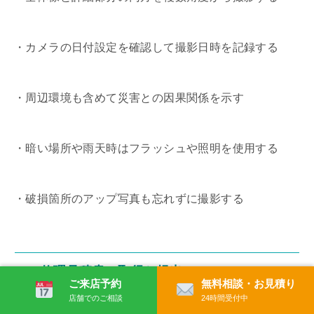
・カメラの日付設定を確認して撮影日時を記録する
・周辺環境も含めて災害との因果関係を示す
・暗い場所や雨天時はフラッシュや照明を使用する
・破損箇所のアップ写真も忘れずに撮影する
3.3. 修理見積書の取得と提出
ご来店予約
無料相談・お見積り
店舗でのご相談
24時間受付中