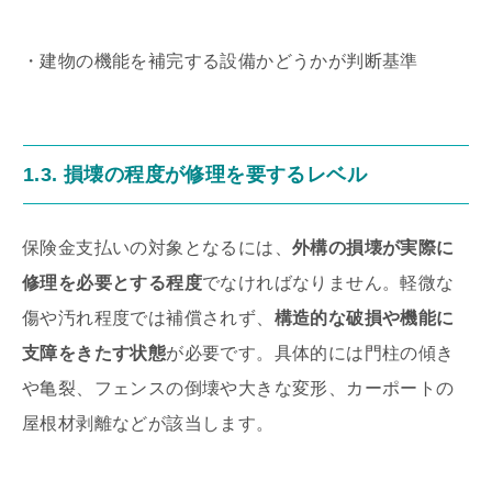
・建物の機能を補完する設備かどうかが判断基準
1.3. 損壊の程度が修理を要するレベル
保険金支払いの対象となるには、
外構の損壊が実際に
修理を必要とする程度
でなければなりません。軽微な
傷や汚れ程度では補償されず、
構造的な破損や機能に
支障をきたす状態
が必要です。具体的には門柱の傾き
や亀裂、フェンスの倒壊や大きな変形、カーポートの
屋根材剥離などが該当します。