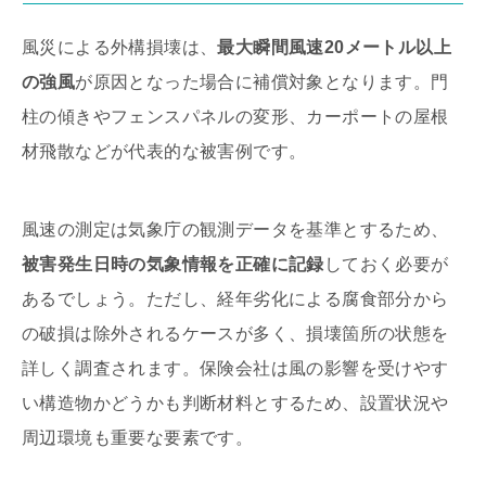
風災による外構損壊は、
最大瞬間風速20メートル以上
の強風
が原因となった場合に補償対象となります。門
柱の傾きやフェンスパネルの変形、カーポートの屋根
材飛散などが代表的な被害例です。
風速の測定は気象庁の観測データを基準とするため、
被害発生日時の気象情報を正確に記録
しておく必要が
あるでしょう。ただし、経年劣化による腐食部分から
の破損は除外されるケースが多く、損壊箇所の状態を
詳しく調査されます。保険会社は風の影響を受けやす
い構造物かどうかも判断材料とするため、設置状況や
周辺環境も重要な要素です。