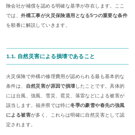
険会社が補償を認める明確な基準が存在します。ここ
では、
外構工事が火災保険適用となる5つの重要な条件
を順番に解説していきます。
1.1. 自然災害による損壊であること
火災保険で外構の修理費用が認められる最も基本的な
条件は、
自然災害が原因で損壊
したことです。具体的
には台風、強風、雪災、雹災、落雷などによる被害が
該当します。福井県では特に
冬季の豪雪や春先の強風
による被害
が多く、これらは明確に自然災害として認
定されます。