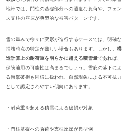
地帯では、門柱の基礎部分への過度な負荷や、フェン
ス支柱の座屈が典型的な被害パターンです。
雪の重みで徐々に変形が進行するケースでは、明確な
損壊時点の特定が難しい場合もあります。しかし、
構
造計算上の耐荷重を明らかに超える積雪量
であれば、
保険適用の可能性は高まるでしょう。雪庇の落下によ
る衝撃破損も同様に扱われ、自然現象による不可抗力
として認定されやすい傾向にあります。
・耐荷重を超える積雪による破損が対象
・門柱基礎への負荷や支柱座屈が典型例