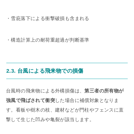
・雪庇落下による衝撃破損も含まれる
・構造計算上の耐荷重超過が判断基準
2.3. 台風による飛来物での損傷
台風時の飛来物による外構損傷は、
第三者の所有物が
強風で飛ばされて衝突
した場合に補償対象となりま
す。看板や樹木の枝、建材などが門柱やフェンスに直
撃して生じた凹みや亀裂が該当します。