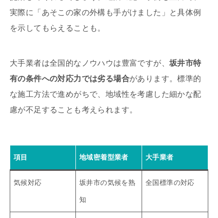
実際に「あそこの家の外構も手がけました」と具体例
を示してもらえることも。
大手業者は全国的なノウハウは豊富ですが、
坂井市特
有の条件への対応力では劣る場合
があります。標準的
な施工方法で進めがちで、地域性を考慮した細かな配
慮が不足することも考えられます。
項目
地域密着型業者
大手業者
気候対応
坂井市の気候を熟
全国標準の対応
知