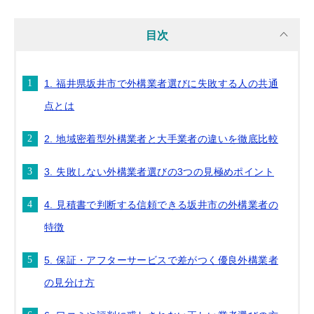
目次
1. 福井県坂井市で外構業者選びに失敗する人の共通
点とは
2. 地域密着型外構業者と大手業者の違いを徹底比較
3. 失敗しない外構業者選びの3つの見極めポイント
4. 見積書で判断する信頼できる坂井市の外構業者の
特徴
5. 保証・アフターサービスで差がつく優良外構業者
の見分け方