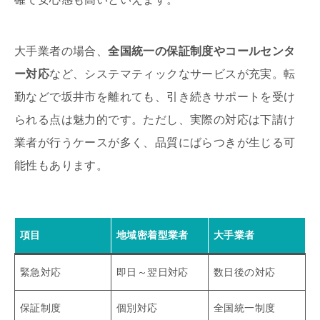
大手業者の場合、
全国統一の保証制度やコールセンタ
ー対応
など、システマティックなサービスが充実。転
勤などで坂井市を離れても、引き続きサポートを受け
られる点は魅力的です。ただし、実際の対応は下請け
業者が行うケースが多く、品質にばらつきが生じる可
能性もあります。
項目
地域密着型業者
大手業者
緊急対応
即日～翌日対応
数日後の対応
保証制度
個別対応
全国統一制度