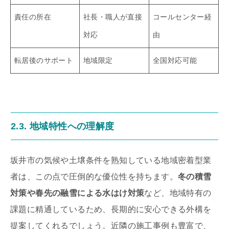
責任の所在
社長・職人が直接
コールセンター経
対応
由
転居後のサポート
地域限定
全国対応可能
2.3. 地域特性への理解度
坂井市の気候や土壌条件を熟知している地域密着型業
者は、この点で圧倒的な優位性を持ちます。
冬の積雪
対策や春先の融雪による水はけ対策
など、地域特有の
課題に精通しているため、長期的に安心できる外構を
提案してくれるでしょう。近隣の施工事例も豊富で、