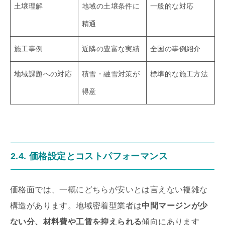
土壌理解
地域の土壌条件に
一般的な対応
精通
施工事例
近隣の豊富な実績
全国の事例紹介
地域課題への対応
積雪・融雪対策が
標準的な施工方法
得意
2.4. 価格設定とコストパフォーマンス
価格面では、一概にどちらが安いとは言えない複雑な
構造があります。地域密着型業者は
中間マージンが少
ない分、材料費や工賃を抑えられる
傾向にあります