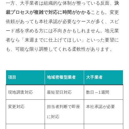
一方、大手業者は組織的な体制が整っている反面、
決
裁プロセスが複雑で対応に時間がかかる
ことも。変更
依頼があっても本社承認が必要なケースが多く、スピ
ード感を求める方には不向きかもしれません。地元業
者なら「来週までに仕上げてほしい」といった要望に
も、可能な限り調整してくれる柔軟性があります。
項目
地域密着型業者
大手業者
現地調査対応
最短翌日対応
数日～1週間
変更対応
担当者判断で即座
本社承認が必要
に対応