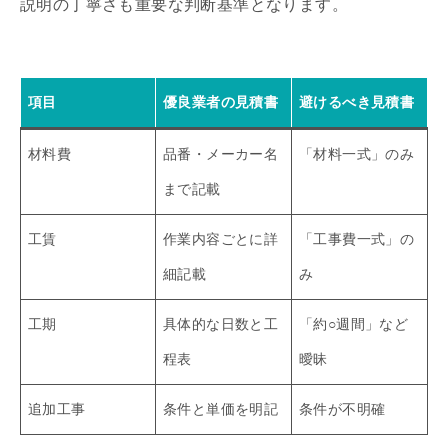
説明の丁寧さも重要な判断基準となります。
項目
優良業者の見積書
避けるべき見積書
材料費
品番・メーカー名
「材料一式」のみ
まで記載
工賃
作業内容ごとに詳
「工事費一式」の
細記載
み
工期
具体的な日数と工
「約○週間」など
程表
曖昧
追加工事
条件と単価を明記
条件が不明確