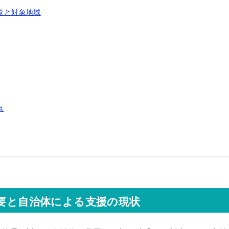
覧と対象地域
点
概要と自治体による支援の現状