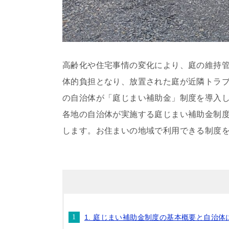
高齢化や住宅事情の変化により、庭の維持
体的負担となり、放置された庭が近隣トラ
の自治体が「庭じまい補助金」制度を導入
各地の自治体が実施する庭じまい補助金制
します。お住まいの地域で利用できる制度
1. 庭じまい補助金制度の基本概要と自治