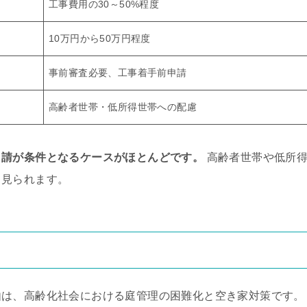
工事費用の30～50%程度
10万円から50万円程度
事前審査必要、工事着手前申請
高齢者世帯・低所得世帯への配慮
申請が条件となるケースがほとんどです。
高齢者世帯や低所
く見られます。
由は、高齢化社会における庭管理の困難化と空き家対策です。