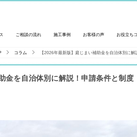
ス
ご相談の流れ
施工事例
お客様の声
お役立ち
P
コラム
【2026年最新版】庭じまい補助金を自治体別に
補助金を自治体別に解説！申請条件と制度