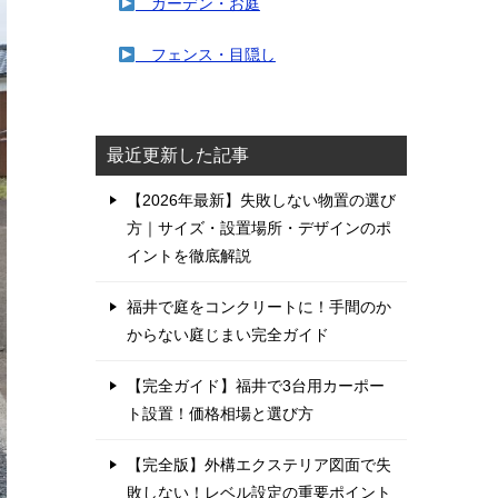
ガーデン・お庭
フェンス・目隠し
最近更新した記事
【2026年最新】失敗しない物置の選び
方｜サイズ・設置場所・デザインのポ
イントを徹底解説
福井で庭をコンクリートに！手間のか
からない庭じまい完全ガイド
【完全ガイド】福井で3台用カーポー
ト設置！価格相場と選び方
【完全版】外構エクステリア図面で失
敗しない！レベル設定の重要ポイント