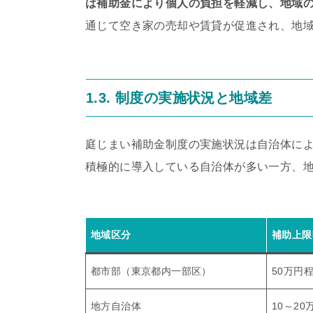
は補助金により個人の負担を軽減し、地域
通じて空き家の売却や賃貸が促進され、地
1.3. 制度の実施状況と地域差
庭じまい補助金制度の実施状況は自治体に
積極的に導入している自治体が多い一方、
地域区分
補助上限
都市部（東京都内一部区）
50万円
地方自治体
10～20