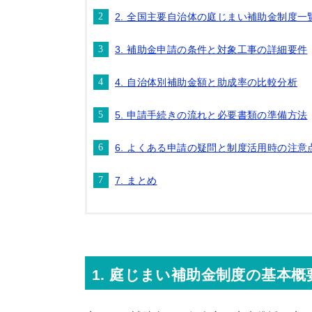
2. 全国主要自治体の庭じまい補助金制度一
3. 補助金申請の条件と対象工事の詳細要件
4. 自治体別補助金額と助成率の比較分析
5. 申請手続きの流れと必要書類の準備方法
6. よくある申請の疑問と制度活用時の注意
7. まとめ
1. 庭じまい補助金制度の基本