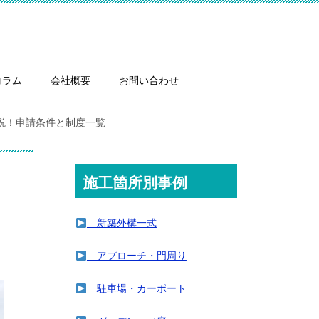
コラム
会社概要
お問い合わせ
解説！申請条件と制度一覧
施工箇所別事例
新築外構一式
アプローチ・門周り
駐車場・カーポート