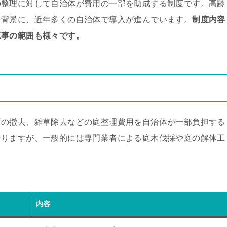
の整理に対して自治体が費用の一部を助成する制度です。高齢
を背景に、近年多くの自治体で導入が進んでいます。
制度内容
工事の範囲も様々です。
石の撤去、雑草除去などの庭整理費用を自治体が一部負担する
なりますが、一般的には専門業者による庭木伐採や庭の解体工
内容