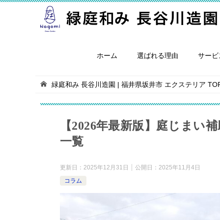
ホーム
選ばれる理由
サービ
緑庭和み 長谷川造園 | 福井県坂井市 エクステリア
TO
【2026年最新版】庭じまい
一覧
更新日：
2025年12月31日
公開日：
2025年11月4日
コラム