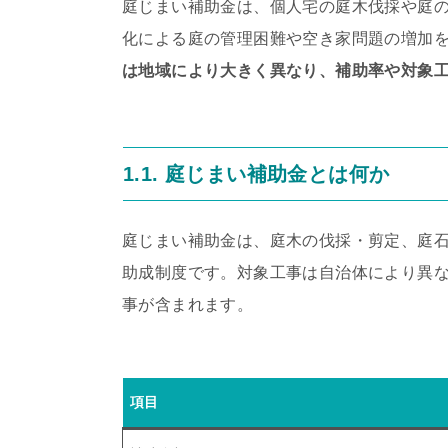
庭じまい補助金は、個人宅の庭木伐採や庭
化による庭の管理困難や空き家問題の増加
は地域により大きく異なり、補助率や対象
1.1. 庭じまい補助金とは何か
庭じまい補助金は、庭木の伐採・剪定、庭
助成制度です。対象工事は自治体により異
事が含まれます。
項目