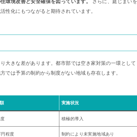
の住環境改善と安全確保を図っています。
さらに、庭じまい
域活性化にもつながると期待されています。
より大きな差があります。都市部では空き家対策の一環として
地方では予算の制約から制度がない地域も存在します。
額
実施状況
程度
積極的導入
万円程度
制約により未実施地域あり