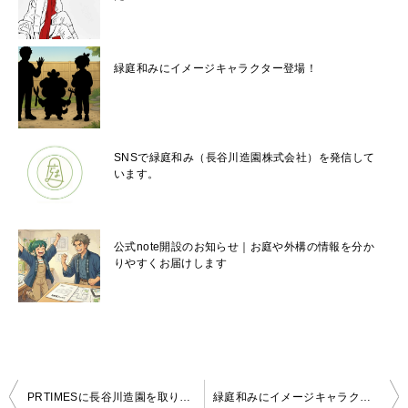
緑庭和みにイメージキャラクター登場！
SNSで緑庭和み（長谷川造園株式会社）を発信して
います。
公式note開設のお知らせ｜お庭や外構の情報を分か
りやすくお届けします
投
PRTIMESに長谷川造園を取り上げてもらいました
緑庭和みにイメージキャラクター登場！