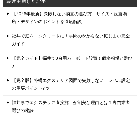
最近更新した記事
【2026年最新】失敗しない物置の選び方｜サイズ・設置場
所・デザインのポイントを徹底解説
福井で庭をコンクリートに！手間のかからない庭じまい完全
ガイド
【完全ガイド】福井で3台用カーポート設置！価格相場と選び
方
【完全版】外構エクステリア図面で失敗しない！レベル設定
の重要ポイント7つ
福井県でエクステリア直接施工が割安な理由とは？専門業者
選びの秘訣