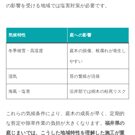
の影響を受ける地域では塩害対策が必要です。
気候特性
庭への影響
冬季積雪・高湿度
庭木の損傷、根腐れが発生し
やすい
湿気
苔の繁殖が活発
海風・塩害
沿岸部では樹木の枯死リスク
これらの気候条件により、庭木の成長が早く、定期的
な剪定や除草作業の負担が大きくなります。
福井県の
庭じまいでは、こうした地域特性を理解した施工が重