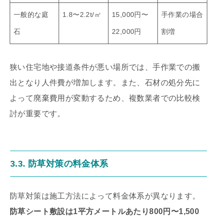
一般的な庭
1.8〜2.2t/㎥
15,000円〜
手作業の場合
石
22,000円
割増
狭い住宅地や接道条件が悪い場所では、手作業での搬
出となり人件費が増加します。また、石材の処分先に
よって廃棄費用が変動するため、複数業者での比較検
討が重要です。
3.3. 防草対策の料金体系
防草対策は施工方法によって料金体系が異なります。
防草シート敷設は1平方メートルあたり800円〜1,500