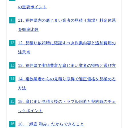
の重要ポイント
11. 福井県内の庭じまい業者の見積り相場と料金体系
を徹底比較
12. 見積り依頼時に確認すべき作業内容と追加費用の
注意点
13. 福井県で実績豊富な庭じまい業者の特徴と選び方
14. 複数業者からの見積り取得で適正価格を見極める
方法
15. 庭じまい見積り後のトラブル回避と契約時のチェ
ックポイント
16. 「緑庭 和み」だからできること