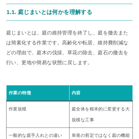
1.1. 庭じまいとは何かを理解する
庭じまいとは、庭の維持管理を終了し、庭を撤去また
は簡素化する作業です。高齢化や転居、維持費削減な
どの理由で、庭木の伐採、草花の除去、庭石の撤去を
行い、更地や簡易な状態に戻します。
作業の特徴
内容
作業規模
庭全体を根本的に変更する大
規模な工事
一般的な庭手入れとの違い
単発の剪定ではなく庭の機能