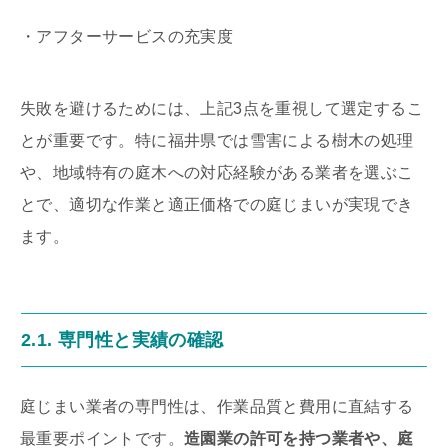
・アフターサービスの充実度
失敗を避けるためには、上記3点を重視して選定するこ
とが重要です。特に福井県では雪害による樹木の処理
や、地域特有の庭木への対応経験がある業者を選ぶこ
とで、適切な作業と適正価格での庭じまいが実現でき
ます。
2.1. 専門性と実績の確認
庭じまい業者の専門性は、作業品質と費用に直結する
最重要ポイントです。
造園業の許可を持つ業者や、庭