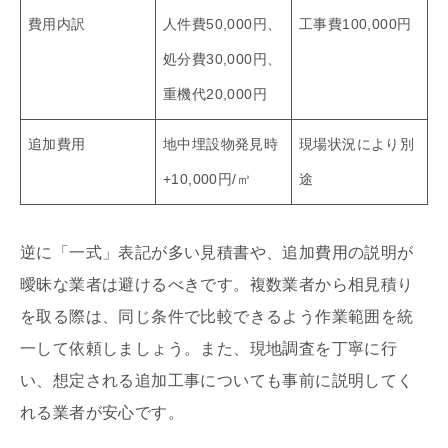
費用内訳
人件費50,000円、
工事費100,000円
処分費30,000円、
重機代20,000円
追加費用
地中埋設物発見時
現場状況により別
+10,000円/㎥
途
逆に「一式」表記が多い見積書や、追加費用の説明が
曖昧な業者は避けるべきです。複数業者から相見積り
を取る際は、同じ条件で比較できるよう作業範囲を統
一して依頼しましょう。また、現地調査を丁寧に行
い、想定される追加工事についても事前に説明してく
れる業者が安心です。