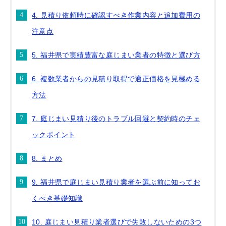
4. 見積り依頼時に確認すべき作業内容と追加費用の
注意点
5. 福井県で実績豊富な庭じまい業者の特徴と選び方
6. 複数業者からの見積り取得で適正価格を見極める
方法
7. 庭じまい見積り後のトラブル回避と契約時のチェ
ックポイント
8. まとめ
9. 福井県で庭じまい見積り業者を選ぶ前に知ってお
くべき基礎知識
10. 庭じまい見積り業者選びで失敗しないための3つ