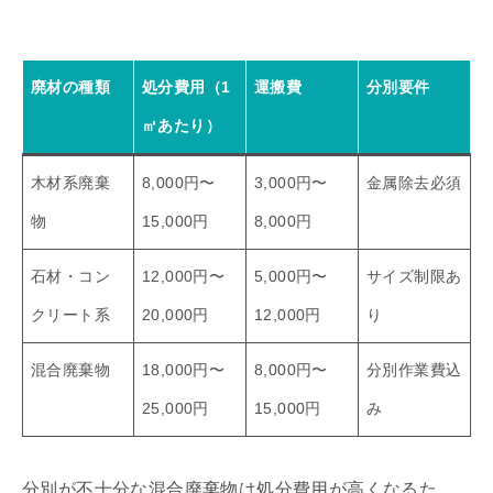
廃材の種類
処分費用（1
運搬費
分別要件
㎥あたり）
木材系廃棄
8,000円〜
3,000円〜
金属除去必須
物
15,000円
8,000円
石材・コン
12,000円〜
5,000円〜
サイズ制限あ
クリート系
20,000円
12,000円
り
混合廃棄物
18,000円〜
8,000円〜
分別作業費込
25,000円
15,000円
み
分別が不十分な混合廃棄物は処分費用が高くなるた