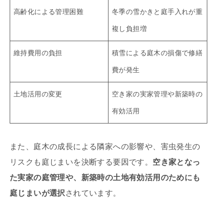
高齢化による管理困難
冬季の雪かきと庭手入れが重
複し負担増
維持費用の負担
積雪による庭木の損傷で修繕
費が発生
土地活用の変更
空き家の実家管理や新築時の
有効活用
また、庭木の成長による隣家への影響や、害虫発生の
リスクも庭じまいを決断する要因です。
空き家となっ
た実家の庭管理や、新築時の土地有効活用のためにも
庭じまいが選択
されています。