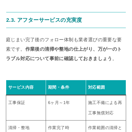
2.3. アフターサービスの充実度
庭じまい完了後のフォロー体制も業者選びの重要な要
素です。
作業後の清掃や整地の仕上がり、万が一のト
ラブル対応について事前に確認しておきましょう
。
サービス内容
期間・条件
対応範囲
工事保証
6ヶ月～1年
施工不備による再
工事無償対応
清掃・整地
作業完了時
作業範囲の清掃と