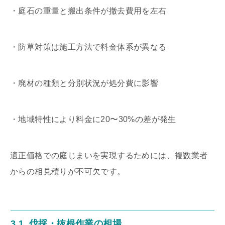
・庭石の重量と搬出条件が撤去費用を左右
・防草対策は施工方法で料金体系が異なる
・廃材の種類と分別状況が処分費に影響
・地域特性により料金に20〜30%の差が発生
適正価格での庭じまいを実現するためには、複数業者
からの相見積りが不可欠です。
3.1. 伐採・抜根作業の相場