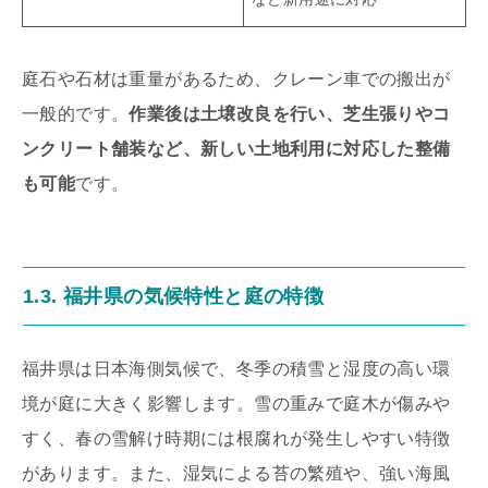
庭石や石材は重量があるため、クレーン車での搬出が
一般的です。
作業後は土壌改良を行い、芝生張りやコ
ンクリート舗装など、新しい土地利用に対応した整備
も可能
です。
1.3. 福井県の気候特性と庭の特徴
福井県は日本海側気候で、冬季の積雪と湿度の高い環
境が庭に大きく影響します。雪の重みで庭木が傷みや
すく、春の雪解け時期には根腐れが発生しやすい特徴
があります。また、湿気による苔の繁殖や、強い海風