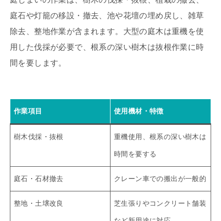
庭石や灯籠の移設・撤去、池や花壇の埋め戻し、雑草
除去、整地作業が含まれます。大型の庭木は重機を使
用した伐採が必要で、根系の深い樹木は抜根作業に時
間を要します。
作業項目
使用機材・特徴
樹木伐採・抜根
重機使用、根系の深い樹木は
時間を要する
庭石・石材撤去
クレーン車での搬出が一般的
整地・土壌改良
芝生張りやコンクリート舗装
など新用途に対応