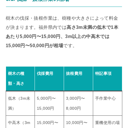
樹木の伐採・抜根作業は、樹種や大きさによって料金
が決まります。福井県内では
高さ3m未満の低木で1本
あたり5,000円〜15,000円、3m以上の中高木では
15,000円〜50,000円が相場
です。
樹木の種
伐採費用
抜根費用
特記事項
類・高さ
低木（3m未
5,000円〜
3,000円〜
手作業中心
満）
15,000円
8,000円
中高木（3m
15,000円〜
10,000円〜
重機使用の場