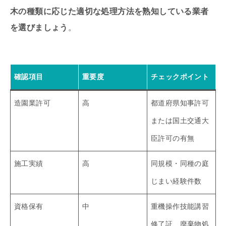
木の種類に応じた適切な処理方法を熟知している業者
を選びましょう
。
確認項目
重要度
チェックポイント
造園業許可
高
都道府県知事許可
または国土交通大
臣許可の有無
施工実績
高
同規模・同種の庭
じまい経験件数
資格保有
中
重機操作技能講習
修了証、廃棄物処