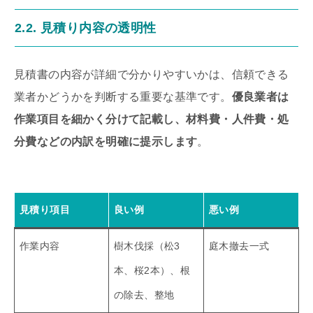
2.2. 見積り内容の透明性
見積書の内容が詳細で分かりやすいかは、信頼できる
業者かどうかを判断する重要な基準です。
優良業者は
作業項目を細かく分けて記載し、材料費・人件費・処
分費などの内訳を明確に提示します
。
見積り項目
良い例
悪い例
作業内容
樹木伐採（松3
庭木撤去一式
本、桜2本）、根
の除去、整地