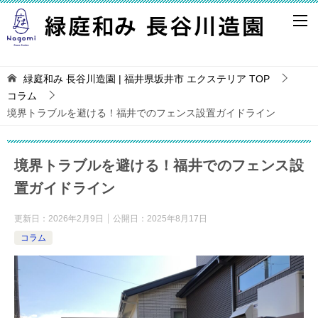
緑庭和み 長谷川造園 | 福井県坂井市 エクステリア
TOP
コラム
境界トラブルを避ける！福井でのフェンス設置ガイドライン
境界トラブルを避ける！福井でのフェンス設
置ガイドライン
更新日：
2026年2月9日
公開日：
2025年8月17日
コラム