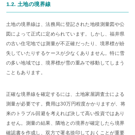
1.2. 土地の境界線
土地の境界線は、法務局に登記された地積測量図や公
図によって正式に定められています。しかし、福井県
の古い住宅地では測量が不正確だったり、境界標が紛
失していたりするケースが少なくありません。特に雪
の多い地域では、境界標が雪の重みで移動してしまう
こともあります。
正確な境界線を確定するには、土地家屋調査士による
測量が必要です。費用は30万円程度かかりますが、将
来のトラブル回避を考えれば決して高い投資ではあり
ません。測量の結果、隣地との境界が確定したら境界
確認書を作成し、双方で署名捺印しておくことが重要