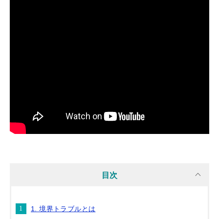
目次
1. 境界トラブルとは